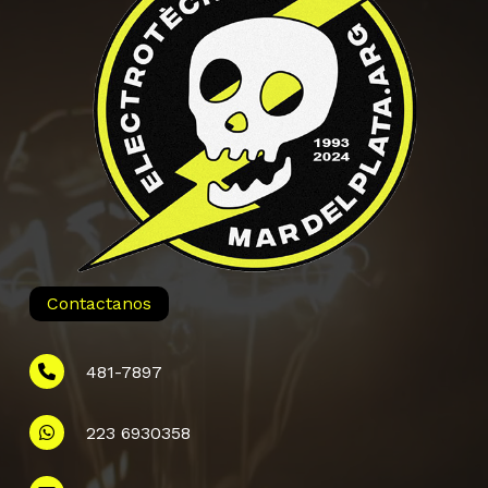
Contactanos
481-7897
223 6930358
Información