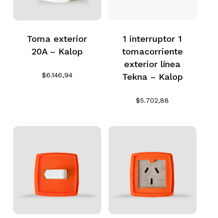
Toma exterior
1 interruptor 1
20A – Kalop
tomacorriente
exterior línea
$
6.146,94
Tekna – Kalop
$
5.702,88