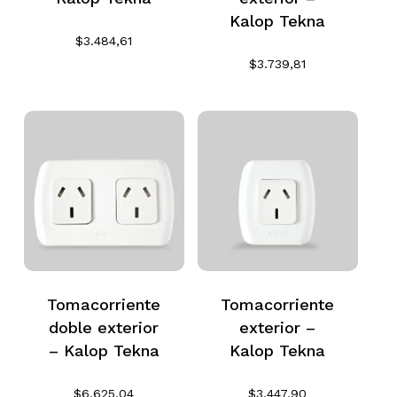
Kalop Tekna
$
3.484,61
$
3.739,81
Tomacorriente
Tomacorriente
doble exterior
exterior –
– Kalop Tekna
Kalop Tekna
$
6.625,04
$
3.447,90