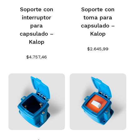
Soporte con
Soporte con
interruptor
toma para
para
capsulado –
capsulado –
Kalop
Kalop
$
2.645,99
$
4.757,46