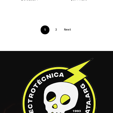
1
2
Next