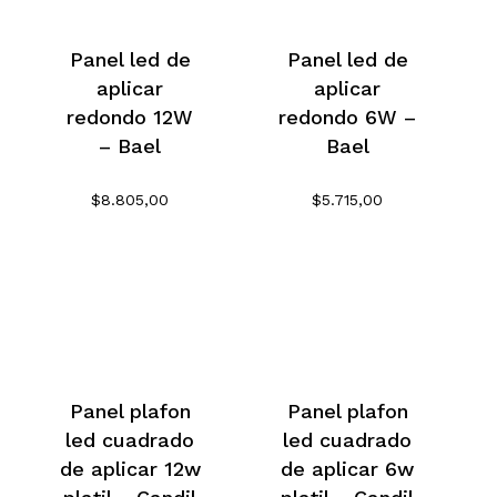
Panel led de
Panel led de
aplicar
aplicar
redondo 12W
redondo 6W –
– Bael
Bael
$
8.805,00
$
5.715,00
Panel plafon
Panel plafon
led cuadrado
led cuadrado
de aplicar 12w
de aplicar 6w