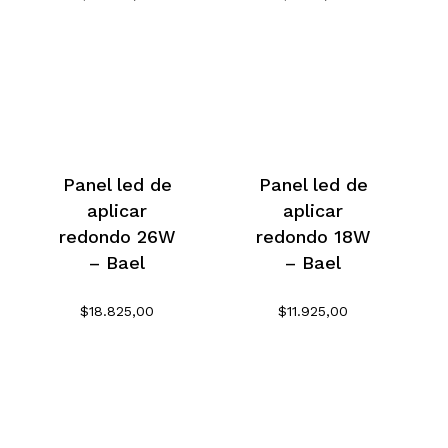
Panel led de
Panel led de
aplicar
aplicar
redondo 26W
redondo 18W
– Bael
– Bael
$
18.825,00
$
11.925,00