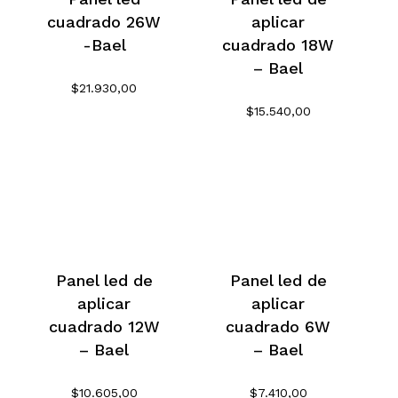
cuadrado 26W
aplicar
-Bael
cuadrado 18W
– Bael
$
21.930,00
$
15.540,00
Panel led de
Panel led de
aplicar
aplicar
cuadrado 12W
cuadrado 6W
– Bael
– Bael
$
10.605,00
$
7.410,00