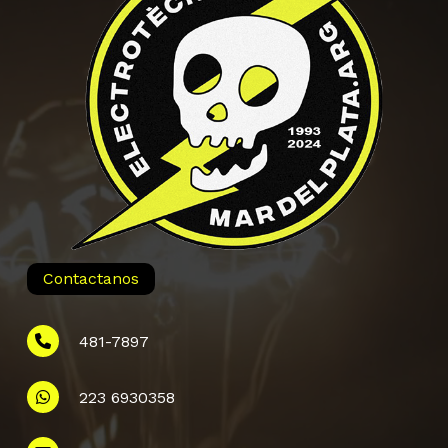
Contactanos
481-7897
223 6930358
Información