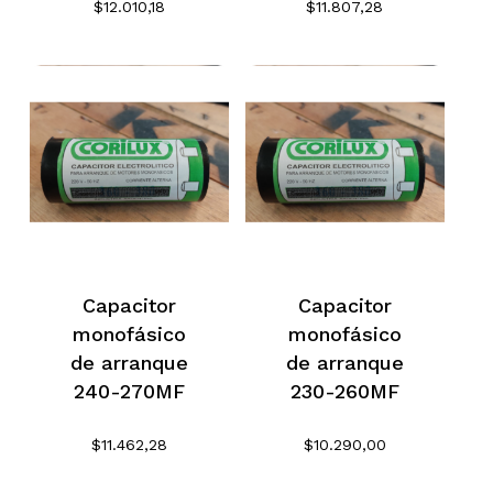
$
12.010,18
$
11.807,28
Capacitor
Capacitor
monofásico
monofásico
de arranque
de arranque
240-270MF
230-260MF
$
11.462,28
$
10.290,00