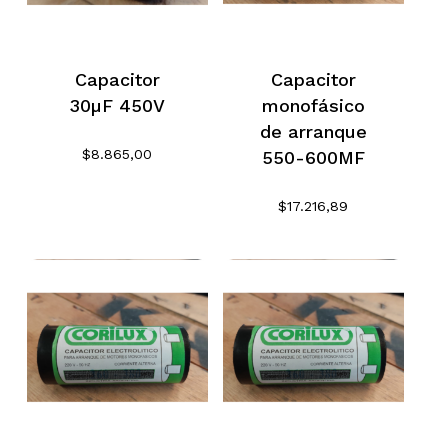
Capacitor
Capacitor
30µF 450V
monofásico
de arranque
$
8.865,00
550-600MF
$
17.216,89