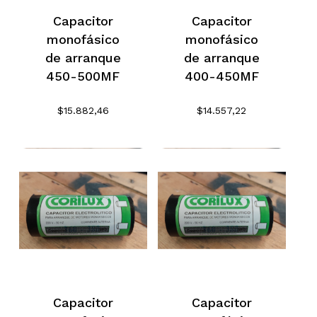
Capacitor
Capacitor
monofásico
monofásico
de arranque
de arranque
450-500MF
400-450MF
$
15.882,46
$
14.557,22
Capacitor
Capacitor