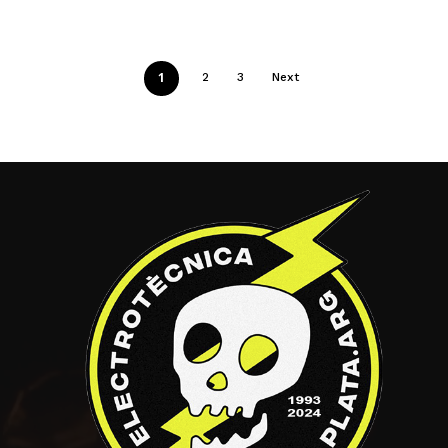
1
2
3
Next