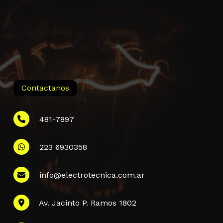
Contactanos
481-7897
223 6930358
Información
info@electrotecnica.com.ar
QUIENES SOMOS
Av. Jacinto P. Ramos 1802
POLÍTICA DE PRIVACIDAD
POLÍTICA DE ENVÍOS