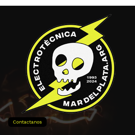
$7.140,00
hasta
$92.910,00
Contactanos