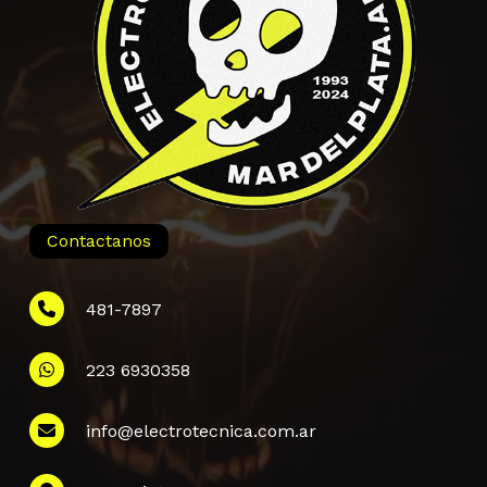
Contactanos
481-7897
223 6930358
Información
info@electrotecnica.com.ar
QUIENES SOMOS