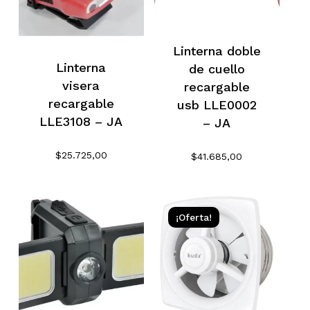
Linterna doble
Linterna
de cuello
visera
recargable
recargable
usb LLE0002
LLE3108 – JA
– JA
$
25.725,00
$
41.685,00
¡Oferta!