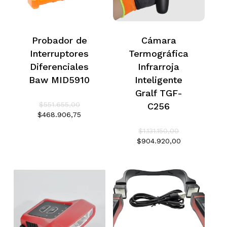
Probador de
Cámara
Interruptores
Termográfica
Diferenciales
Infrarroja
Baw MID5910
Inteligente
Gralf TGF-
El
$
551.655,00
C256
precio
El
$
468.906,75
original
precio
El
$
1.131.150,00
era:
actual
precio
$551.655,00.
El
$
904.920,00
es:
original
precio
$468.906,75.
era:
actual
$1.131.150,00.
es:
$904.920,00.