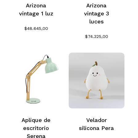
Arizona
Arizona
vintage 1 luz
vintage 3
luces
$
48.645,00
$
74.325,00
Aplique de
Velador
escritorio
silicona Pera
Serena