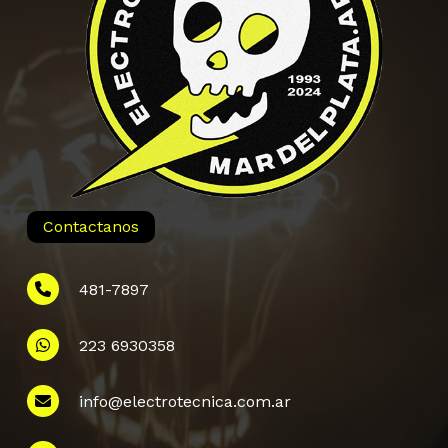
Contactanos
481-7897
223 6930358
Información
info@electrotecnica.com.ar