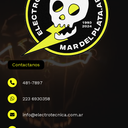
Contactanos
481-7897
223 6930358
Información
info@electrotecnica.com.ar