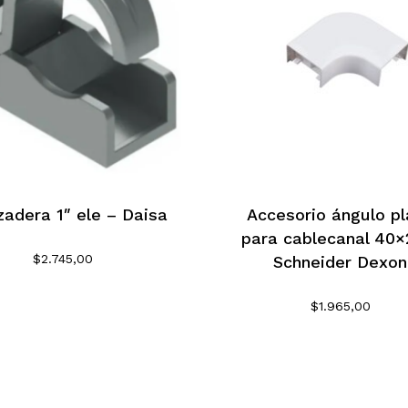
zadera 1″ ele – Daisa
Accesorio ángulo p
para cablecanal 40×
$
2.745,00
Schneider Dexon
$
1.965,00