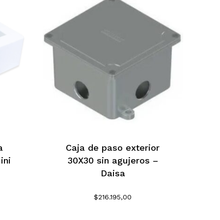
a
Caja de paso exterior
ini
30X30 sin agujeros –
Daisa
$
216.195,00