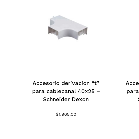
Accesorio derivación “t”
Acce
para cablecanal 40×25 –
para
Schneider Dexon
$
1.965,00