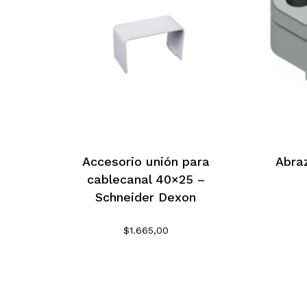
Accesorio unión para
Abra
cablecanal 40×25 –
Schneider Dexon
$
1.665,00