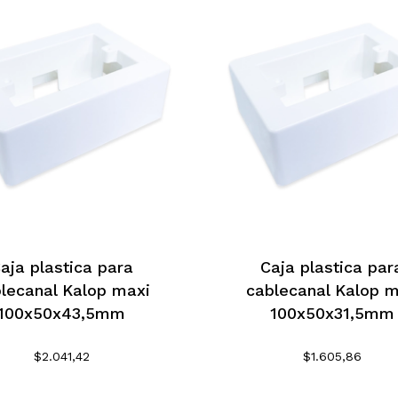
aja plastica para
Caja plastica par
lecanal Kalop maxi
cablecanal Kalop m
100x50x43,5mm
100x50x31,5mm
$
2.041,42
$
1.605,86