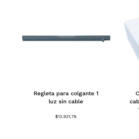
Regleta para colgante 1
C
luz sin cable
cab
$
13.921,78