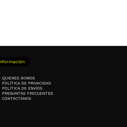
Información
QUIENES SOMOS
POLÍTICA DE PRIVACIDAD
POLÍTICA DE ENVÍOS
PREGUNTAS FRECUENTES
CONTACTANOS
$
0,00