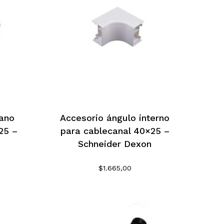
lano
Accesorio ángulo interno
25 –
para cablecanal 40×25 –
Schneider Dexon
$
1.665,00