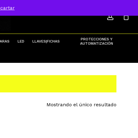
ACCOU
Menu
cartar
Close
Cart
PROTECCIONES Y
ARAS
LED
LLAVES|FICHAS
AUTOMATIZACIÓN
Mostrando el único resultado