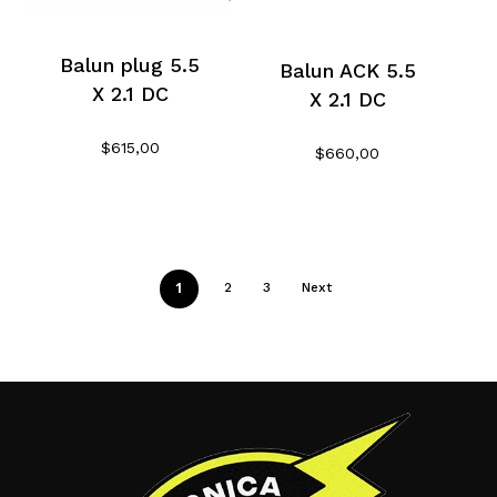
Balun plug 5.5
Balun ACK 5.5
X 2.1 DC
X 2.1 DC
$
615,00
$
660,00
1
2
3
Next