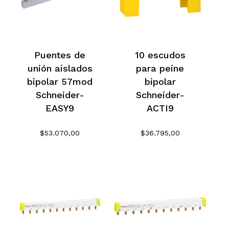
Puentes de
10 escudos
unión aislados
para peine
bipolar 57mod
bipolar
Schneider-
Schneider-
EASY9
ACTI9
$
53.070,00
$
36.795,00