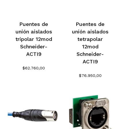
Puentes de
Puentes de
unión aislados
unión aislados
tripolar 12mod
tetrapolar
Schneider-
12mod
ACTI9
Schneider-
ACTI9
$
62.760,00
$
76.950,00