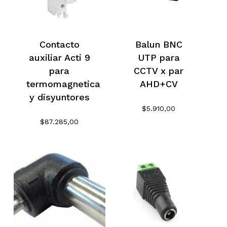
Contacto
Balun BNC
auxiliar Acti 9
UTP para
para
CCTV x par
termomagnetica
AHD+CV
y disyuntores
$
5.910,00
$
87.285,00