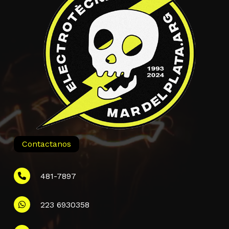
Contactanos
481-7897
223 6930358
Información