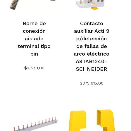
Borne de
Contacto
conexión
auxiliar Acti 9
aislado
p/detección
terminal tipo
de fallas de
pin
arco eléctrico
A9TAB1240-
$
3.570,00
SCHNEIDER
$
375.615,00