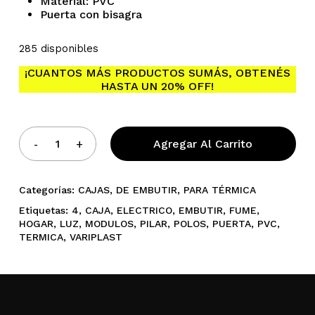
Material: PVC
Puerta con bisagra
285 disponibles
¡CUANTOS MÁS PRODUCTOS SUMÁS, OBTENÉS
HASTA UN 20% OFF!
Agregar Al Carrito
Categorías:
CAJAS
,
DE EMBUTIR
,
PARA TÉRMICA
Etiquetas:
4
,
CAJA
,
ELECTRICO
,
EMBUTIR
,
FUME
,
HOGAR
,
LUZ
,
MODULOS
,
PILAR
,
POLOS
,
PUERTA
,
PVC
,
TERMICA
,
VARIPLAST