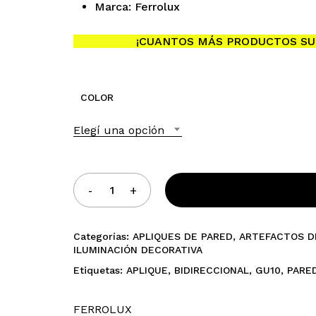
Marca: Ferrolux
¡CUANTOS MÁS PRODUCTOS SU
COLOR
No h
Elegí una opción
Categorías:
APLIQUES DE PARED
,
ARTEFACTOS D
ILUMINACIÓN DECORATIVA
Etiquetas:
APLIQUE
,
BIDIRECCIONAL
,
GU10
,
PARE
FERROLUX