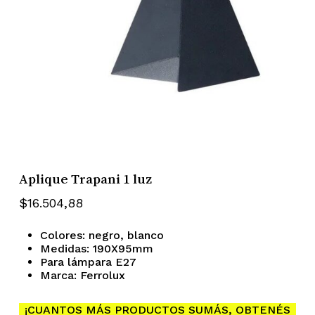
Aplique Trapani 1 luz
$
16.504,88
Colores: negro, blanco
Medidas: 190X95mm
Para lámpara E27
Marca: Ferrolux
¡CUANTOS MÁS PRODUCTOS SUMÁS, OBTENÉS