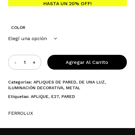
HASTA UN 20% OFF!
COLOR
Agregar Al Carrito
Categorías:
APLIQUES DE PARED
,
DE UNA LUZ
,
ILUMINACIÓN DECORATIVA
,
METAL
Etiquetas:
APLIQUE
,
E27
,
PARED
FERROLUX