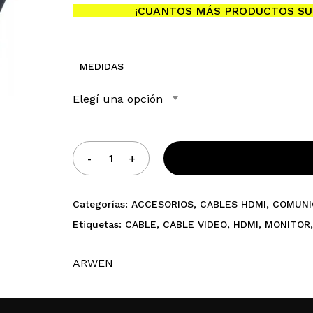
hasta
¡CUANTOS MÁS PRODUCTOS SU
$15.555,00
MEDIDAS
Elegí una opción
Categorías:
ACCESORIOS
,
CABLES HDMI
,
COMUNI
Etiquetas:
CABLE
,
CABLE VIDEO
,
HDMI
,
MONITOR
ARWEN