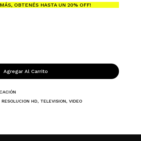
MÁS, OBTENÉS HASTA UN 20% OFF!
Agregar Al Carrito
CACIÓN
,
RESOLUCION HD
,
TELEVISION
,
VIDEO