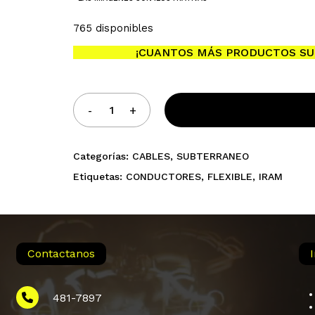
765 disponibles
No h
¡CUANTOS MÁS PRODUCTOS SU
Categorías:
CABLES
,
SUBTERRANEO
Etiquetas:
CONDUCTORES
,
FLEXIBLE
,
IRAM
Contactanos
481-7897