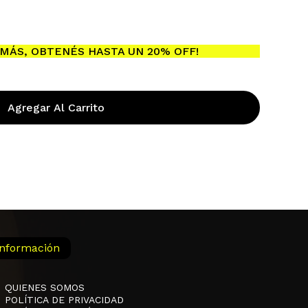
ay productos en el carrito.
MÁS, OBTENÉS HASTA UN 20% OFF!
Go To Shop
Agregar Al Carrito
Información
QUIENES SOMOS
POLÍTICA DE PRIVACIDAD