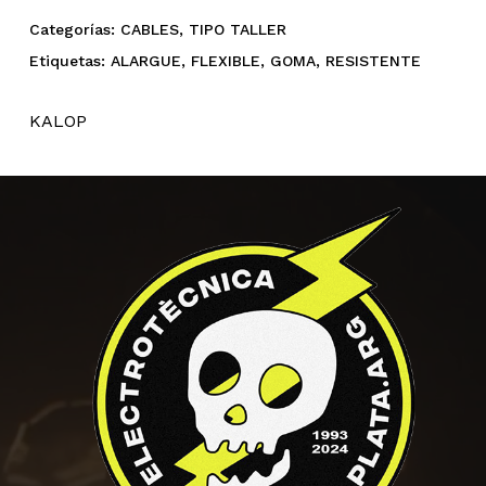
Categorías:
CABLES
,
TIPO TALLER
Etiquetas:
ALARGUE
,
FLEXIBLE
,
GOMA
,
RESISTENTE
KALOP