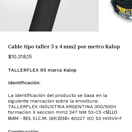
Cable tipo taller 5 x 4 mm2 por metro Kalop
$
10.318,15
TALLERFLEX R5 marca Kalop
Identificación:
La identificación del producto se basa en la
siguiente marcacion sobre la envoltura:
TALLERFLEX INDUSTRIA ARGENTINA 300/500V
formacion X seccion mm2 247 NM 53-C5 <
SELLO
> 60227 IEC 53 H05VV-F
IRAM – RES. S.I.C.M. 169/2018
Construcción: