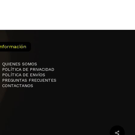
Información
QUIENES SOMOS
POLÍTICA DE PRIVACIDAD
POLÍTICA DE ENVÍOS
PREGUNTAS FRECUENTES
CONTACTANOS
$
0,00
 Carrito
Finalizar La Compra