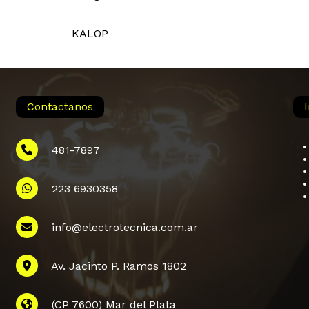
KALOP
Contactanos
481-7897
223 6930358
info@electrotecnica.com.ar
Subtotal:
Av. Jacinto P. Ramos 1802
Ver
(CP 7600) Mar del Plata