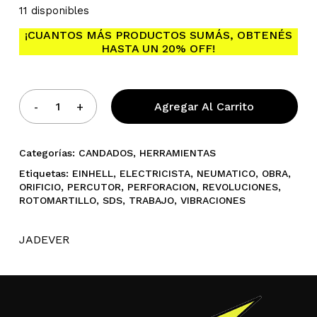
11 disponibles
¡CUANTOS MÁS PRODUCTOS SUMÁS, OBTENÉS
HASTA UN 20% OFF!
No hay productos en el
carrito.
Agregar Al Carrito
Go To Shop
Categorías:
CANDADOS
,
HERRAMIENTAS
Etiquetas:
EINHELL
,
ELECTRICISTA
,
NEUMATICO
,
OBRA
,
ORIFICIO
,
PERCUTOR
,
PERFORACION
,
REVOLUCIONES
,
ROTOMARTILLO
,
SDS
,
TRABAJO
,
VIBRACIONES
JADEVER