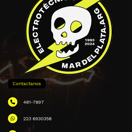
Contactanos
481-7897
223 6930358
Información