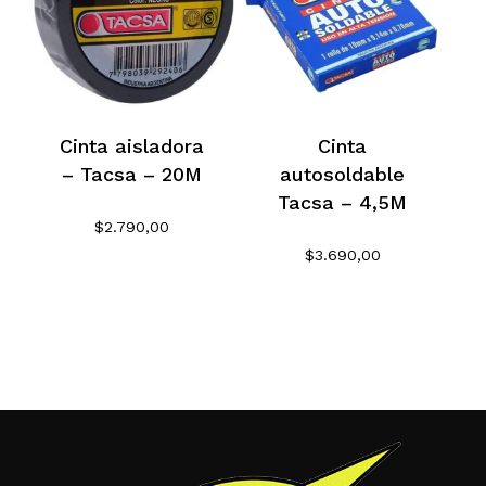
Cinta aisladora
Cinta
– Tacsa – 20M
autosoldable
Tacsa – 4,5M
$
2.790,00
$
3.690,00