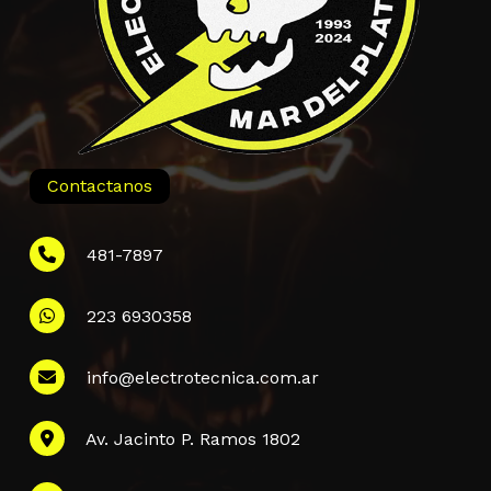
Contactanos
481-7897
223 6930358
Información
info@electrotecnica.com.ar
QUIENES SOMOS
Av. Jacinto P. Ramos 1802
POLÍTICA DE PRIVACIDAD
POLÍTICA DE ENVÍOS
PREGUNTAS FRECUENTES