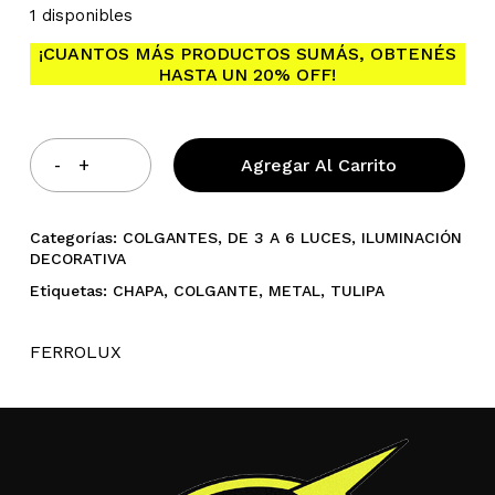
1 disponibles
¡CUANTOS MÁS PRODUCTOS SUMÁS, OBTENÉS
HASTA UN 20% OFF!
No hay productos en el
carrito.
Agregar Al Carrito
Go To Shop
Categorías:
COLGANTES
,
DE 3 A 6 LUCES
,
ILUMINACIÓN
DECORATIVA
Etiquetas:
CHAPA
,
COLGANTE
,
METAL
,
TULIPA
FERROLUX