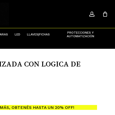
ACCOU
Close
Cart
PROTECCIONES Y
ARAS
LED
LLAVES|FICHAS
AUTOMATIZACIÓN
ZADA CON LOGICA DE
MÁS, OBTENÉS HASTA UN 20% OFF!