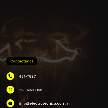
Contactanos
481-7897
223 6930358
Información
info@electrotecnica.com.ar