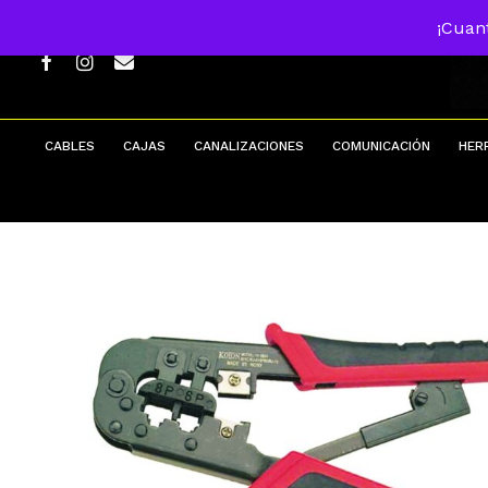
Skip
¡Cuan
to
main
FACEBOOK
INSTAGRAM
EMAIL
content
CABLES
CAJAS
CANALIZACIONES
COMUNICACIÓN
HER