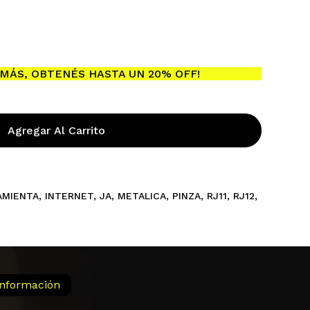
MÁS, OBTENÉS HASTA UN 20% OFF!
Agregar Al Carrito
AMIENTA
,
INTERNET
,
JA
,
METALICA
,
PINZA
,
RJ11
,
RJ12
,
Información