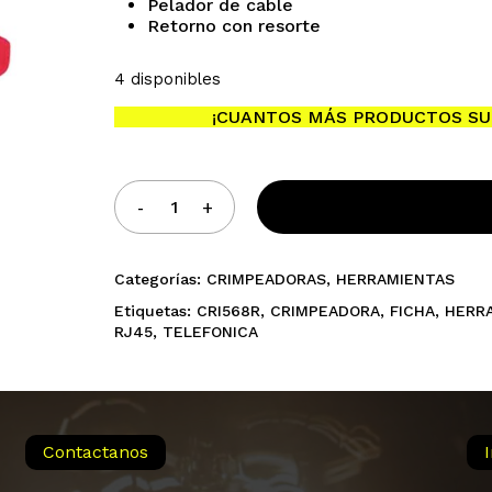
Pelador de cable
Retorno con resorte
4 disponibles
¡CUANTOS MÁS PRODUCTOS SU
Categorías:
CRIMPEADORAS
,
HERRAMIENTAS
Etiquetas:
CRI568R
,
CRIMPEADORA
,
FICHA
,
HERR
RJ45
,
TELEFONICA
Contactanos