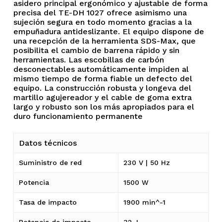
asidero principal ergonómico y ajustable de forma
precisa del TE-DH 1027 ofrece asimismo una
sujeción segura en todo momento gracias a la
empuñadura antideslizante. El equipo dispone de
una recepción de la herramienta SDS-Max, que
posibilita el cambio de barrena rápido y sin
herramientas. Las escobillas de carbón
desconectables automáticamente impiden al
mismo tiempo de forma fiable un defecto del
equipo. La construcción robusta y longeva del
martillo agujereador y el cable de goma extra
largo y robusto son los más apropiados para el
duro funcionamiento permanente
Datos técnicos
Suministro de red
230 V | 50 Hz
Potencia
1500 W
Tasa de impacto
1900 min^-1
Potencia de impacto
32 J