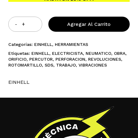
Agregar Al Carrito
Categorías:
EINHELL
,
HERRAMIENTAS
Etiquetas:
EINHELL
,
ELECTRICISTA
,
NEUMATICO
,
OBRA
,
ORIFICIO
,
PERCUTOR
,
PERFORACION
,
REVOLUCIONES
,
ROTOMARTILLO
,
SDS
,
TRABAJO
,
VIBRACIONES
EINHELL