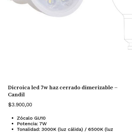
Dicroica led 7w haz cerrado dimerizable –
Candil
$
3.900,00
Zócalo GU10
Potencia: 7W
Tonalidad: 3000K (luz cálida) / 6500K (luz