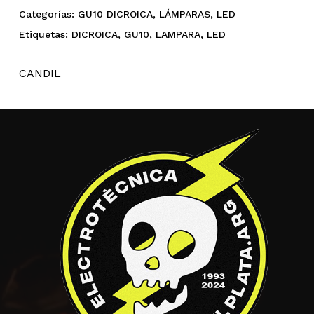
Categorías:
GU10 DICROICA
,
LÁMPARAS
,
LED
Etiquetas:
DICROICA
,
GU10
,
LAMPARA
,
LED
CANDIL