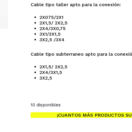
Cable tipo taller apto para la conexión:
2X075/
2X1
2X1,5/
2X2,5
2X4/
3X0,75
3X1/
3X1,5
3X2,5 /
3X4
Cable tipo subterraneo apto para la conexió
2X1,5/
2X2,5
No h
2X4/
3X1,5
3X2,5
10 disponibles
¡CUANTOS MÁS PRODUCTOS SU