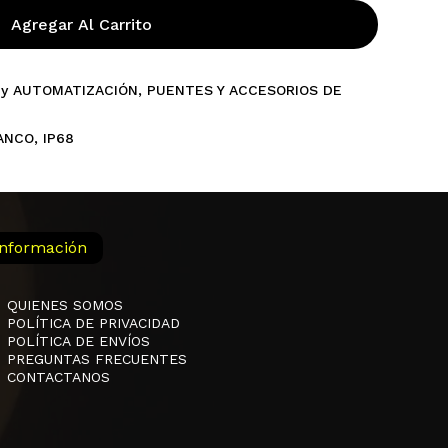
Agregar Al Carrito
y AUTOMATIZACIÓN
,
PUENTES Y ACCESORIOS DE
ANCO
,
IP68
Información
QUIENES SOMOS
POLÍTICA DE PRIVACIDAD
POLÍTICA DE ENVÍOS
PREGUNTAS FRECUENTES
CONTACTANOS