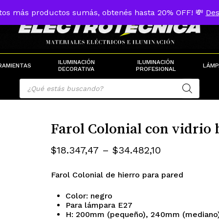
tos más productos sumás, obtenés hasta 20% OFF! 💸
Des
Cart
ILUMINACIÓN
ILUMINACIÓN
RAMIENTAS
LÁMP
DECORATIVA
PROFESIONAL
Products
search
Farol Colonial con vidrio
Rango
$
18.347,47
–
$
34.482,10
de
Farol Colonial de hierro para pared
precios:
desde
Color: negro
Para lámpara E27
$18.347,47
H: 200mm (pequeño), 240mm (mediano)