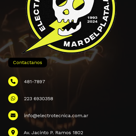
Contactanos
481-7897
223 6930358
Información
info@electrotecnica.com.ar
QUIENES SOMOS
Av. Jacinto P. Ramos 1802
POLÍTICA DE PRIVACIDAD