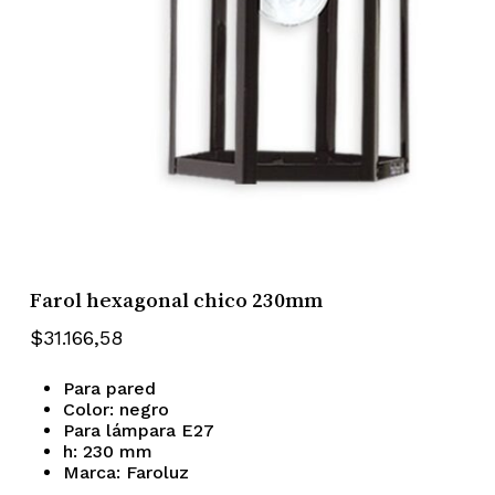
Farol hexagonal chico 230mm
$
31.166,58
Para pared
Color: negro
Para lámpara E27
h: 230 mm
Marca: Faroluz