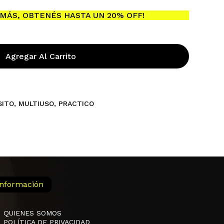
MÁS, OBTENÉS HASTA UN 20% OFF!
Agregar Al Carrito
SITO
,
MULTIUSO
,
PRACTICO
Información
QUIENES SOMOS
POLÍTICA DE PRIVACIDAD