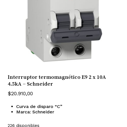
Interruptor termomagnético E9 2 x 10A
4.5kA – Schneider
$
20.910,00
Curva de disparo “C”
Marca: Schneider
226 disponibles