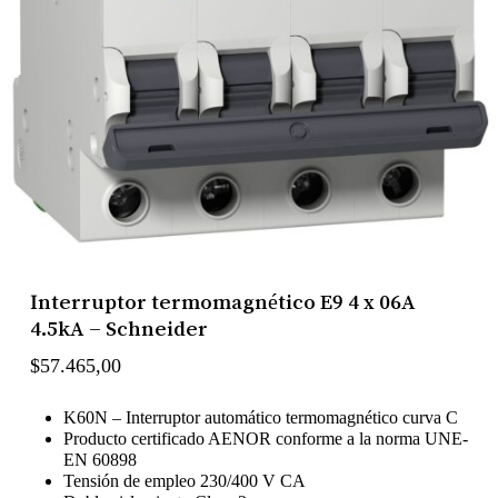
Interruptor termomagnético E9 4 x 06A
4.5kA – Schneider
$
57.465,00
K60N – Interruptor automático termomagnético curva C
Producto certificado AENOR conforme a la norma UNE-
EN 60898
Tensión de empleo 230/400 V CA