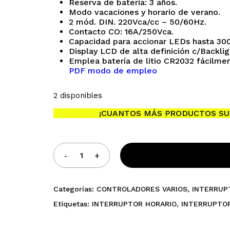
Reserva de bateria: 3 años.
Modo vacaciones y horario de verano.
2 mód. DIN. 220Vca/cc – 50/60Hz.
Contacto CO: 16A/250Vca.
Capacidad para accionar LEDs hasta 30
Display LCD de alta definición c/Backlig
Emplea batería de litio CR2032 fácilment
PDF modo de empleo
No h
2 disponibles
¡CUANTOS MÁS PRODUCTOS SU
Categorías:
CONTROLADORES VARIOS
,
INTERRUP
Etiquetas:
INTERRUPTOR HORARIO
,
INTERRUPTOR