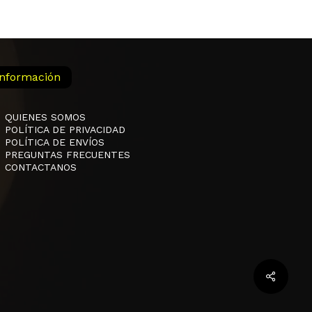
Información
QUIENES SOMOS
POLÍTICA DE PRIVACIDAD
POLÍTICA DE ENVÍOS
PREGUNTAS FRECUENTES
CONTACTANOS
$
0,00
 Carrito
Finalizar La Compra