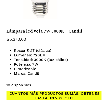
Lámpara led vela 7W 3000K – Candil
$
5.370,00
Rosca E-27 (clásica)
Lúmenes: 720LM
Tonalidad: 3000K (luz cálida)
Potencia: 7W
Dimerizable
Marca: Candil
10 disponibles
¡CUANTOS MÁS PRODUCTOS SUMÁS, OBTENÉS
HASTA UN 20% OFF!