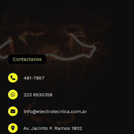
Contactanos
481-7897
223 6930358
Información
info@electrotecnica.com.ar
QUIENES SOMOS
Av. Jacinto P. Ramos 1802
POLÍTICA DE PRIVACIDAD