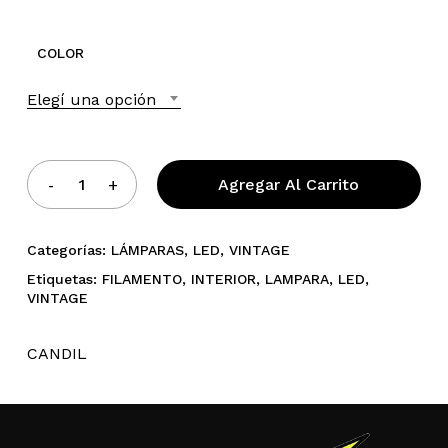
COLOR
Elegí una opción
No hay productos en el
carrito.
Agregar Al Carrito
Go To Shop
Categorías:
LÁMPARAS
,
LED
,
VINTAGE
Etiquetas:
FILAMENTO
,
INTERIOR
,
LAMPARA
,
LED
,
VINTAGE
CANDIL