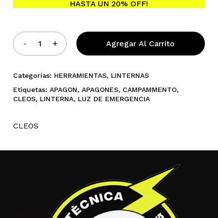
HASTA UN 20% OFF!
No hay productos en el
Agregar Al Carrito
carrito.
Go To Shop
Categorías:
HERRAMIENTAS
,
LINTERNAS
Etiquetas:
APAGON
,
APAGONES
,
CAMPAMMENTO
,
CLEOS
,
LINTERNA
,
LUZ DE EMERGENCIA
CLEOS