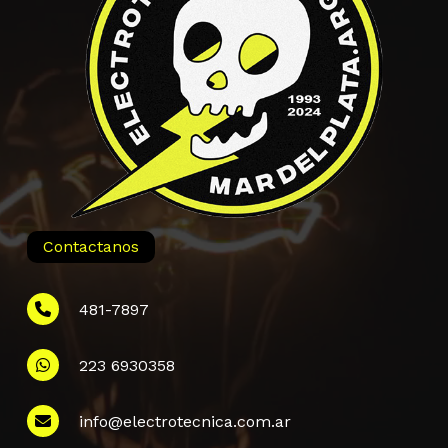
Contactanos
481-7897
223 6930358
Información
info@electrotecnica.com.ar