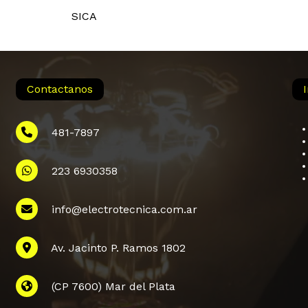
SICA
Contactanos
481-7897
223 6930358
info@electrotecnica.com.ar
Subtotal:
Av. Jacinto P. Ramos 1802
Ver
(CP 7600) Mar del Plata