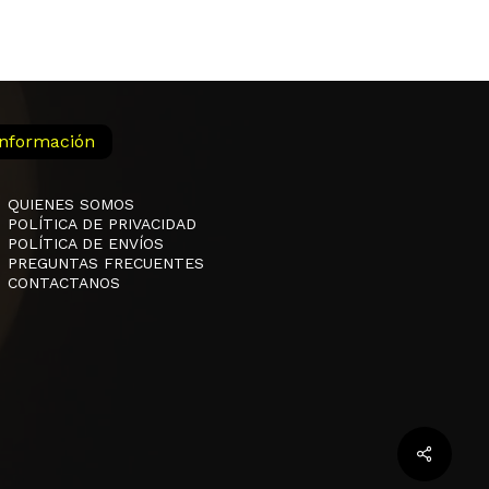
Información
QUIENES SOMOS
POLÍTICA DE PRIVACIDAD
POLÍTICA DE ENVÍOS
PREGUNTAS FRECUENTES
CONTACTANOS
$
0,00
 Carrito
Finalizar La Compra