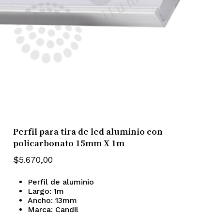
Perfil para tira de led aluminio con
policarbonato 15mm X 1m
$
5.670,00
Perfil de aluminio
Largo: 1m
Ancho: 13mm
Marca: Candil