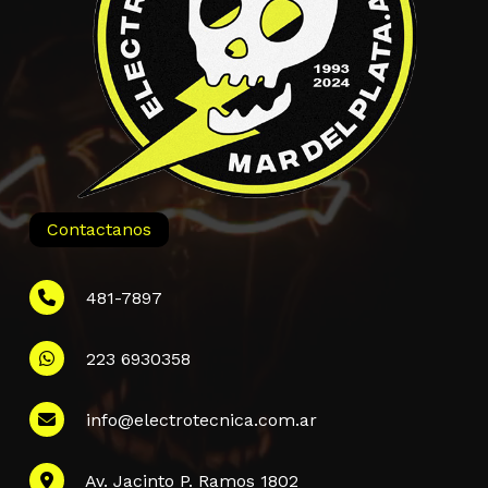
Contactanos
481-7897
223 6930358
Información
info@electrotecnica.com.ar
QUIENES SOMOS
Av. Jacinto P. Ramos 1802