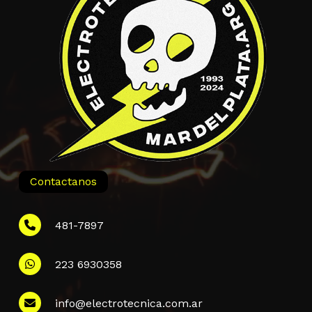
Contactanos
481-7897
223 6930358
Información
info@electrotecnica.com.ar