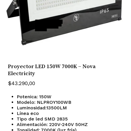
Proyector LED 150W 7000K – Nova
Electricity
$
43.290,00
Potenica: 150W
Modelo: NLPROY100WB
Luminosidad:13500LM
Línea eco
Tipo de led SMD 2835
Alimentación: 220V-240V 50HZ
Tonalidad: 7000K (luz fría)