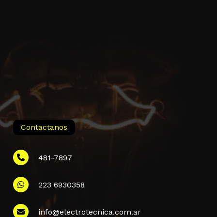
Contactanos
481-7897
223 6930358
Información
info@electrotecnica.com.ar