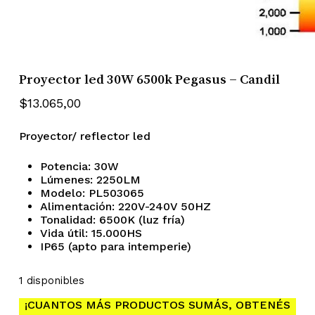
Proyector led 30W 6500k Pegasus – Candil
$
13.065,00
Proyector/ reflector led
Potencia: 30W
Lúmenes: 2250LM
Modelo: PL503065
Alimentación: 220V-240V 50HZ
Tonalidad: 6500K (luz fría)
Vida útil: 15.000HS
IP65 (apto para intemperie)
1 disponibles
¡CUANTOS MÁS PRODUCTOS SUMÁS, OBTENÉS