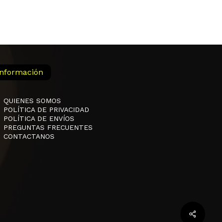
Información
QUIENES SOMOS
POLÍTICA DE PRIVACIDAD
POLÍTICA DE ENVÍOS
PREGUNTAS FRECUENTES
CONTACTANOS
$
0,00
 Carrito
Finalizar La Compra