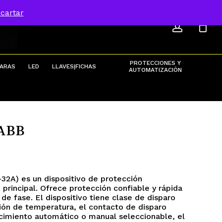
ACCOU
Menu
cartar
Close
Cart
PROTECCIONES Y
ARAS
LED
LLAVES|FICHAS
AUTOMATIZACIÓN
 ABB
32A) es un dispositivo de protección
principal. Ofrece protección confiable y rápida
de fase. El dispositivo tiene clase de disparo
ión de temperatura, el contacto de disparo
ecimiento automático o manual seleccionable, el