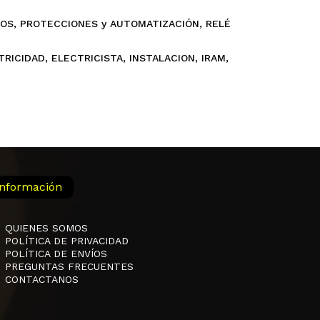
COS
,
PROTECCIONES y AUTOMATIZACIÓN
,
RELÉ
TRICIDAD
,
ELECTRICISTA
,
INSTALACION
,
IRAM
,
Información
QUIENES SOMOS
POLÍTICA DE PRIVACIDAD
POLÍTICA DE ENVÍOS
PREGUNTAS FRECUENTES
CONTACTANOS