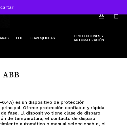
ACCOU
Menu
cartar
Close
Cart
PROTECCIONES Y
ARAS
LED
LLAVES|FICHAS
AUTOMATIZACIÓN
– ABB
-6.4A) es un dispositivo de protección
principal. Ofrece protección confiable y rápida
de fase. El dispositivo tiene clase de disparo
ión de temperatura, el contacto de disparo
ecimiento automático o manual seleccionable, el