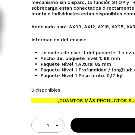
mecanismo sin disparo, la función STOP y Te
sobrecarga están conectados directamente a
montaje individuales están disponibles com
Adecuado para: AX09, AX12, AX18, AX25, AX
Información del envase:
Unidades de nivel 1 del paquete: 1 pieza
Ancho del paquete nivel 1: 98 mm
Paquete Nivel 1 Altura: 82 mm
Paquete Nivel 1 Profundidad / longitud
No h
Paquete Nivel 1 Peso bruto: 0,17 kg
8 disponibles
¡CUANTOS MÁS PRODUCTOS SU