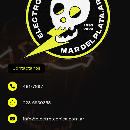
Contactanos
481-7897
223 6930358
Información
info@electrotecnica.com.ar