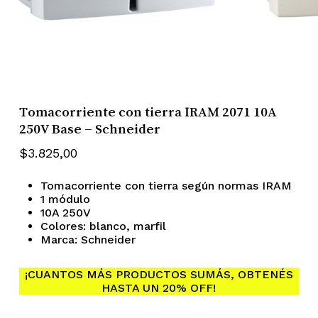
Tomacorriente con tierra IRAM 2071 10A
250V Base – Schneider
$
3.825,00
Tomacorriente con tierra según normas IRAM
1 módulo
10A 250V
Colores: blanco, marfil
Marca: Schneider
¡CUANTOS MÁS PRODUCTOS SUMÁS, OBTENÉS
HASTA UN 20% OFF!